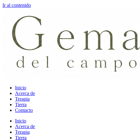
Ir al contenido
Inicio
Acerca de
Terapia
Tierra
Contacto
Inicio
Acerca de
Terapia
Tierra