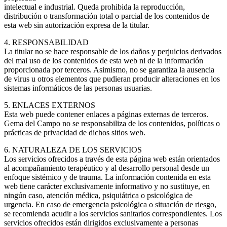
intelectual e industrial. Queda prohibida la reproducción,
distribución o transformación total o parcial de los contenidos de
esta web sin autorización expresa de la titular.
4. RESPONSABILIDAD
La titular no se hace responsable de los daños y perjuicios derivados
del mal uso de los contenidos de esta web ni de la información
proporcionada por terceros. Asimismo, no se garantiza la ausencia
de virus u otros elementos que pudieran producir alteraciones en los
sistemas informáticos de las personas usuarias.
5. ENLACES EXTERNOS
Esta web puede contener enlaces a páginas externas de terceros.
Gema del Campo no se responsabiliza de los contenidos, políticas o
prácticas de privacidad de dichos sitios web.
6. NATURALEZA DE LOS SERVICIOS
Los servicios ofrecidos a través de esta página web están orientados
al acompañamiento terapéutico y al desarrollo personal desde un
enfoque sistémico y de trauma. La información contenida en esta
web tiene carácter exclusivamente informativo y no sustituye, en
ningún caso, atención médica, psiquiátrica o psicológica de
urgencia. En caso de emergencia psicológica o situación de riesgo,
se recomienda acudir a los servicios sanitarios correspondientes. Los
servicios ofrecidos están dirigidos exclusivamente a personas