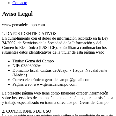
Contacto
Aviso Legal
www.gemadelcampo.com
1. DATOS IDENTIFICATIVOS
En cumplimiento con el deber de información recogido en la Ley
34/2002, de Servicios de la Sociedad de la Información y del
Comercio Electrónico (LSSI-CE), se facilitan a continuación los
siguientes datos identificativos de la titular de esta página web:
Titular: Gema del Campo
NIF: 03893902w
Domicilio fiscal: C/Eras de Abajo, 7 1izqda. Navalafuente
(Madrid)
Correo electrónico: gemadelcampo@gmail.com
Página web: www.gemadelcampo.com
La presente página web tiene como finalidad ofrecer información
sobre los servicios de acompañamiento terapéutico, terapia sistémica
y trabajo especializado en trauma ofrecidos por Gema del Campo.
2. CONDICIONES DE USO
La navegación por esta página web atribuye la condición de usuario