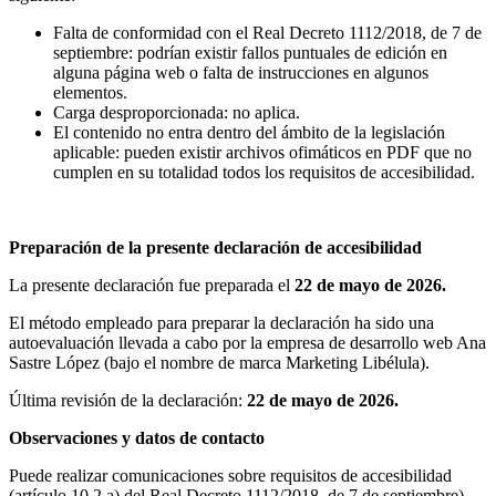
Falta de conformidad con el Real Decreto 1112/2018, de 7 de
septiembre:
podrían existir fallos puntuales de edición en
alguna página web o falta de instrucciones en algunos
elementos.
Carga desproporcionada
: no aplica.
El contenido no entra dentro del ámbito de la legislación
aplicable:
pueden existir archivos ofimáticos en PDF que no
cumplen en su totalidad todos los requisitos de accesibilidad.
Preparación de la presente declaración de accesibilidad
La presente declaración fue preparada el
22 de mayo de 2026.
El método empleado para preparar la declaración ha sido una
autoevaluación llevada a cabo por la empresa de desarrollo web Ana
Sastre López (bajo el nombre de marca Marketing Libélula).
Última revisión de la declaración:
22 de mayo de 2026.
Observaciones y datos de contacto
Puede realizar comunicaciones sobre requisitos de accesibilidad
(artículo 10.2.a) del Real Decreto 1112/2018, de 7 de septiembre)